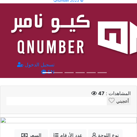
Qnumber 2023 ©
تسجيل الدخول
EN
المشاهدات :
47
أعجبني
نوع اللوحة
عدد الأرقام
السعر