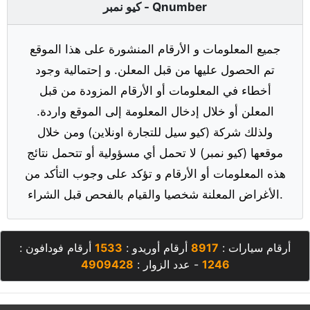
كيو نمبر - Qnumber
جميع المعلومات و الأرقام المنشورة على هذا الموقع
تم الحصول عليها من قبل المعلن. و إحتمالية وجود
أخطاء في المعلومات أو الأرقام المزودة من قبل
المعلن أو خلال إدخال المعلومة إلى الموقع واردة.
ولذلك شركة (كيو سيل للتجارة اونلاين) ومن خلال
موقعها (كيو نمبر) لا تحمل أي مسؤولية أو تتحمل نتائج
هذه المعلومات أو الأرقام و تؤكد على وجوب التأكد من
الأغراض المعلنة شخصيا والقيام بالفحص قبل الشراء.
أرقام سيارات :
8917
أرقام أوريدو :
1533
أرقام فودافون :
1246
- عدد الزوار :
4909428