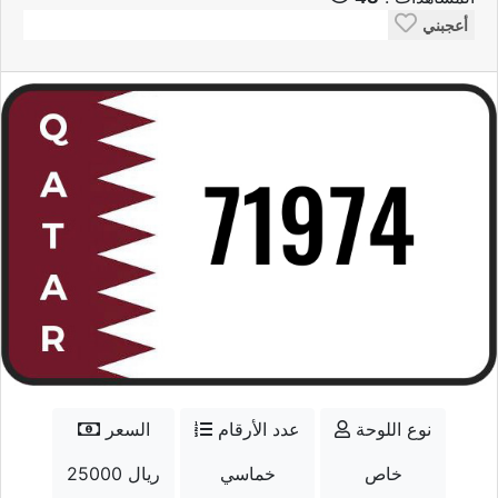
أعجبني
نوع اللوحة
عدد الأرقام
السعر
خاص
خماسي
25000 ريال