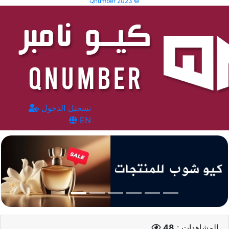
Qnumber 2023 ©
تسجيل الدخول
EN
المشاهدات :
48