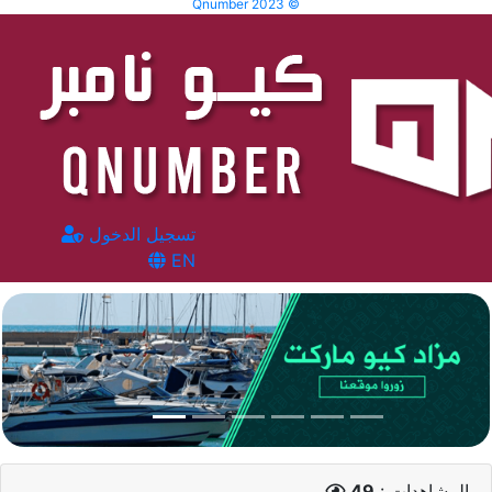
Qnumber 2023 ©
تسجيل الدخول
EN
المشاهدات :
49