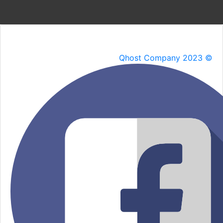
Qhost Company 2023 ©