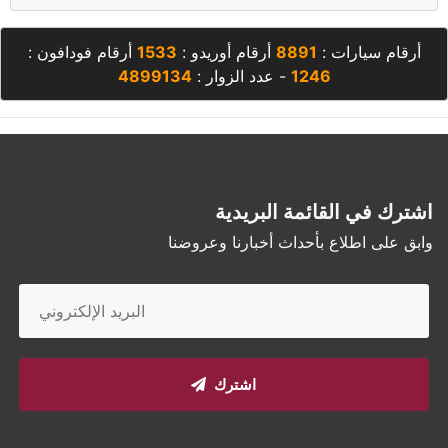
أرقام سيارات :
8891
أرقام أوريدو :
1533
أرقام فودافون :
1246
- عدد الزوار :
4899134
اشترك في القائمة البريدية
وابق على اطلاع بأحداث أخبارنا وعروضنا
اشترك