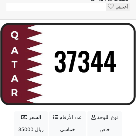
أعجبني
نوع اللوحة
عدد الأرقام
السعر
خاص
خماسي
35000 ريال