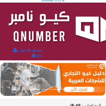
Qnumber 2023 ©
تسجيل الدخول
EN
المشاهدات :
48