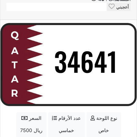
أعجبني
نوع اللوحة
عدد الأرقام
السعر
خاص
خماسي
7500 ريال