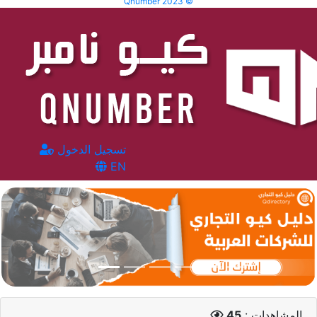
Qnumber 2023 ©
تسجيل الدخول
EN
المشاهدات :
45