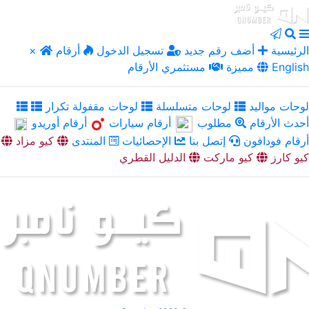
الرئيسية
أضف رقم جديد
تسجيل الدخول
أرقام
×
English
مميزة
مستثمري الأرقام
لوحات مواليد
لوحات متسلسلة
لوحات مقفولة تكرار
أحدث الأرقام
مطلوب
أرقام سيارات
أرقام أوريدو
أرقام فودافون
إتصل بنا
الإحصائيات
المنتدى
كيو مزاد
كيو كارز
كيو ماركت
الدليل القطري