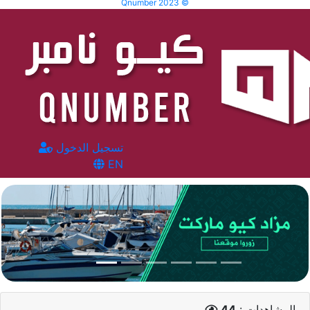
Qnumber 2023 ©
تسجيل الدخول
EN