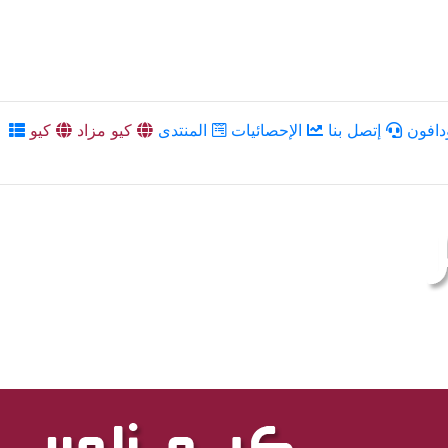
دافون
إتصل بنا
الإحصائيات
المنتدى
كيو مزاد
كيو