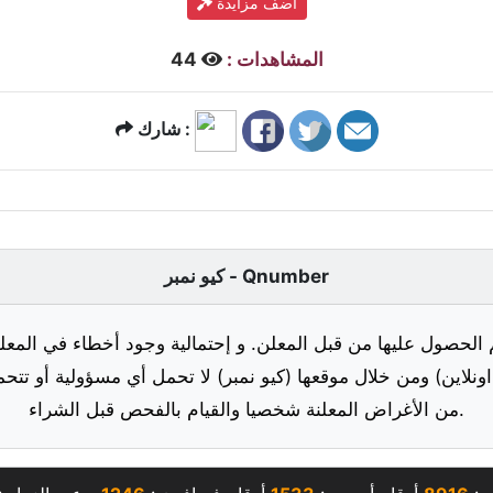
أضف مزايدة
المشاهدات :
44
شارك :
كيو نمبر - Qnumber
 الحصول عليها من قبل المعلن. و إحتمالية وجود أخطاء في المعلو
ونلاين) ومن خلال موقعها (كيو نمبر) لا تحمل أي مسؤولية أو تتحم
من الأغراض المعلنة شخصيا والقيام بالفحص قبل الشراء.