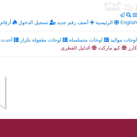
English
الرئيسية
أضف رقم جديد
تسجيل الدخول
أرقام 
لوحات مواليد
لوحات متسلسلة
لوحات مقفولة تكرار
أحدث ا
كارز
كيو ماركت
الدليل القطري