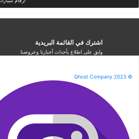
أرقام سيارا
اشترك في القائمة البريدية
وابق على اطلاع بأحداث أخبارنا وعروضنا
Qhost Company 2023 ©