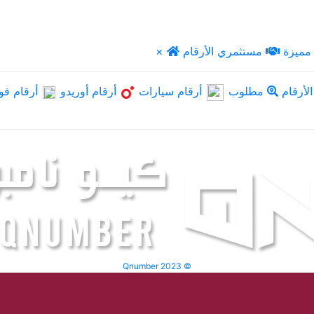
مميزة
مستثمري الأرقام
×
لأرقام
مطلوب
أرقام سيارات
أرقام أوريدو
أرقام فو
Qnumber 2023 ©