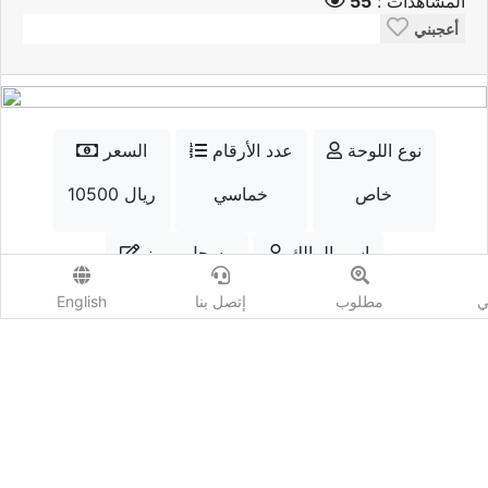
ي
مطلوب
إتصل بنا
English