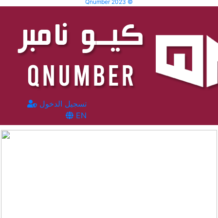
Qnumber 2023 ©
تسجيل الدخول
EN
المشاهدات :
55