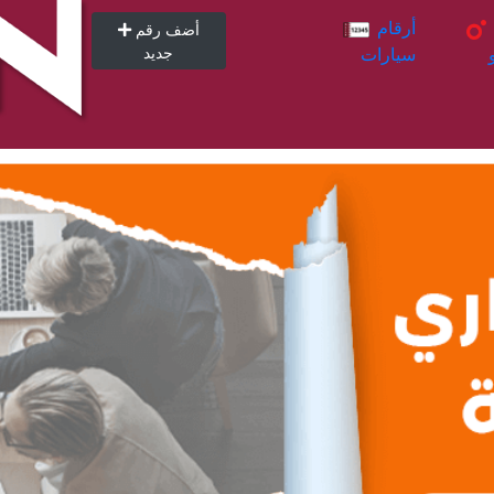
أرقام
أرقام
أضف رقم
سيارات
جديد