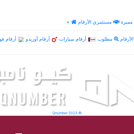
مميزة
مستثمري الأرقام
×
لأرقام
مطلوب
أرقام سيارات
أرقام أوريدو
أرقام فو
Qnumber 2023 ©