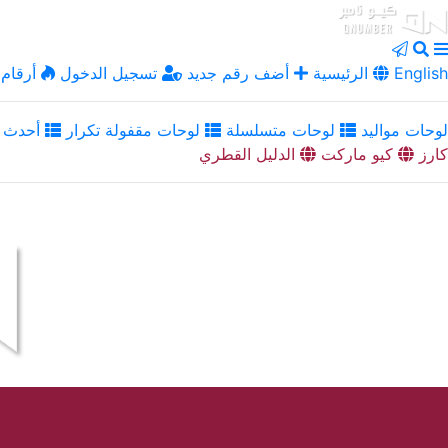
English
الرئيسية
أضف رقم جديد
تسجيل الدخول
أرقام 
لوحات مواليد
لوحات متسلسلة
لوحات مقفولة تكرار
أحدث ا
كارز
كيو ماركت
الدليل القطري