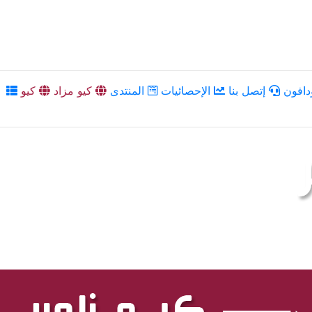
دافون
إتصل بنا
الإحصائيات
المنتدى
كيو مزاد
كيو