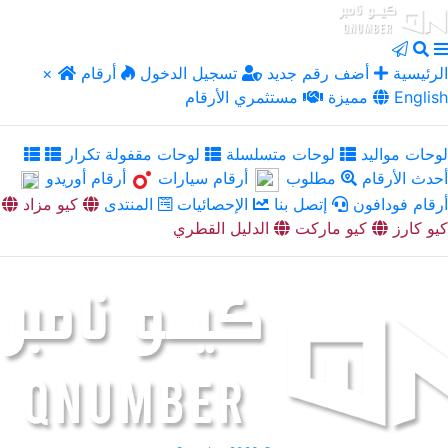
الرئيسية
أضف رقم جديد
تسجيل الدخول
أرقام
×
English
مميزة
مستثمري الأرقام
لوحات مواليد
لوحات متسلسلة
لوحات مقفولة تكرار
أحدث الأرقام
مطلوب
أرقام سيارات
أرقام أوريدو
أرقام فودافون
إتصل بنا
الإحصائيات
المنتدى
كيو مزاد
كيو كارز
كيو ماركت
الدليل القطري