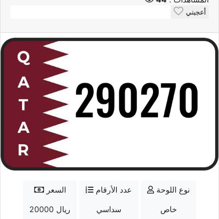
أعجبني
نوع اللوحة
عدد الأرقام
السعر
خاص
سداسي
20000 ريال