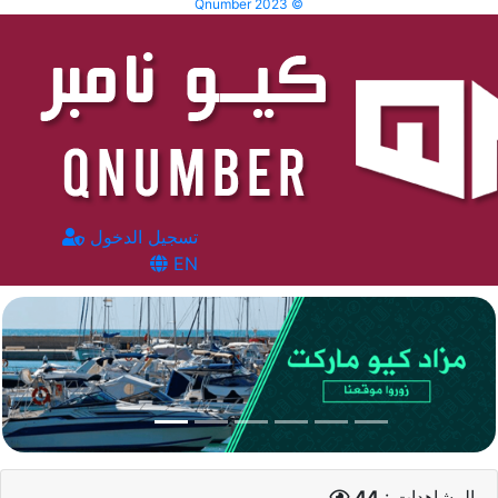
Qnumber 2023 ©
تسجيل الدخول
EN
المشاهدات :
44