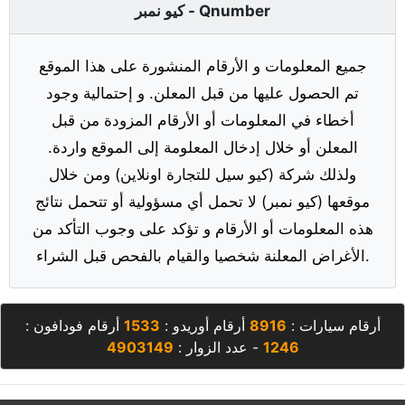
كيو نمبر - Qnumber
جميع المعلومات و الأرقام المنشورة على هذا الموقع
تم الحصول عليها من قبل المعلن. و إحتمالية وجود
أخطاء في المعلومات أو الأرقام المزودة من قبل
المعلن أو خلال إدخال المعلومة إلى الموقع واردة.
ولذلك شركة (كيو سيل للتجارة اونلاين) ومن خلال
موقعها (كيو نمبر) لا تحمل أي مسؤولية أو تتحمل نتائج
هذه المعلومات أو الأرقام و تؤكد على وجوب التأكد من
الأغراض المعلنة شخصيا والقيام بالفحص قبل الشراء.
أرقام سيارات :
8916
أرقام أوريدو :
1533
أرقام فودافون :
1246
- عدد الزوار :
4903149