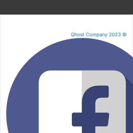
Qhost Company 2023 ©