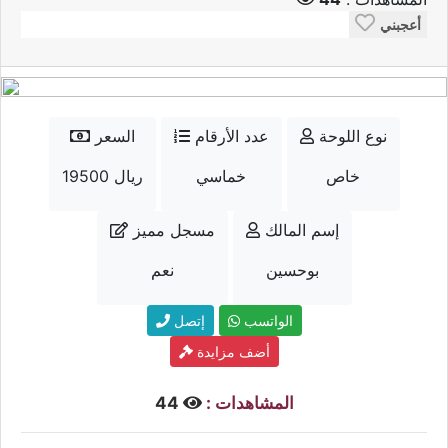
أعجبني
نوع اللوحة
عدد الأرقام
السعر
خاص
خماسي
19500 ريال
إسم المالك
مسجل مميز
بوحسين
نعم
الواتسب
إتصل
أضف مزايدة
المشاهدات :
44