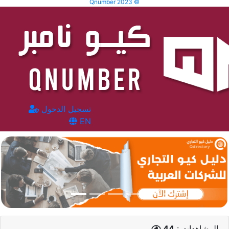
Qnumber 2023 ©
تسجيل الدخول
EN
المشاهدات :
44