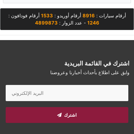
أرقام سيارات :
8916
أرقام أوريدو :
1533
أرقام فودافون :
1246
- عدد الزوار :
4899873
اشترك في القائمة البريدية
وابق على اطلاع بأحداث أخبارنا وعروضنا
اشترك