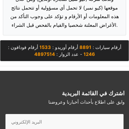
موقعها (كيو نمبر) لا تحمل أي مسؤولية أو تتحمل نتائج
هذه المعلومات أو الأرقام و تؤكد على وجوب التأكد من
الأغراض المعلنة شخصيا والقيام بالفحص قبل الشراء.
أرقام سيارات :
8891
أرقام أوريدو :
1533
أرقام فودافون :
1246
- عدد الزوار :
4897514
اشترك في القائمة البريدية
وابق على اطلاع بأحداث أخبارنا وعروضنا