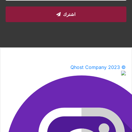
اشترك
Qhost Company 2023 ©