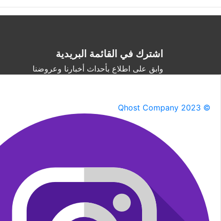
اشترك في القائمة البريدية
وابق على اطلاع بأحداث أخبارنا وعروضنا
Qhost Company 2023 ©