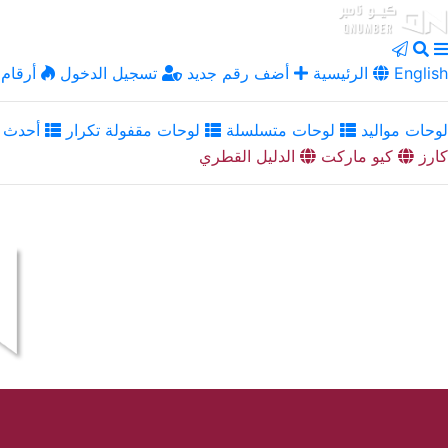
English
الرئيسية
أضف رقم جديد
تسجيل الدخول
أرقام 
لوحات مواليد
لوحات متسلسلة
لوحات مقفولة تكرار
أحدث ا
كارز
كيو ماركت
الدليل القطري