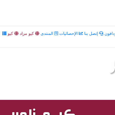
دافون
إتصل بنا
الإحصائيات
المنتدى
كيو مزاد
كيو