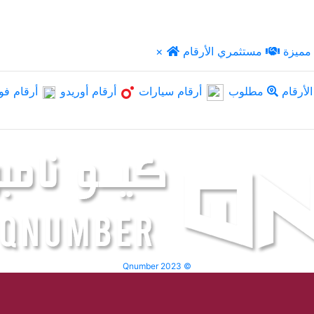
مميزة
مستثمري الأرقام
×
لأرقام
مطلوب
أرقام سيارات
أرقام أوريدو
أرقام فو
Qnumber 2023 ©