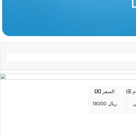
م
السعر
18000 ريال