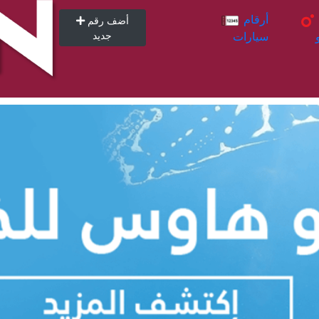
أرقام
أرقام
أضف رقم
سيارات
جديد