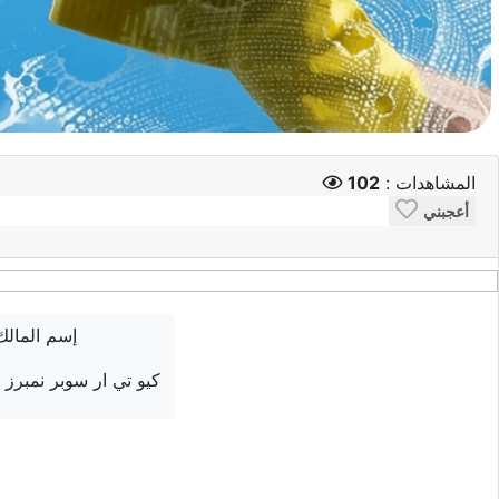
المشاهدات :
102
أعجبني
إسم المالك
كيو تي ار سوبر نمبرز ل