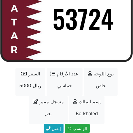
نوع اللوحة
عدد الأرقام
السعر
خاص
خماسي
5000 ريال
إسم المالك
مسجل مميز
Bo khaled
نعم
الواتسب
إتصل