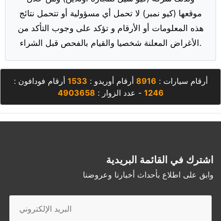
موقعها (كيو نمبر) لا تحمل أي مسؤولية أو تتحمل نتائج
هذه المعلومات أو الأرقام و تؤكد على وجوب التأكد من
الأغراض المعلنة شخصيا والقيام بالفحص قبل الشراء.
أرقام سيارات :
8916
أرقام أوريدو :
1533
أرقام فودافون :
1246
- عدد الزوار :
4903658
اشترك في القائمة البريدية
وابق على اطلاع بأحداث أخبارنا وعروضنا