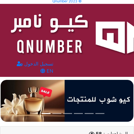
Qnumber 2023 ©
تسجيل الدخول
EN
المشاهدات :
58