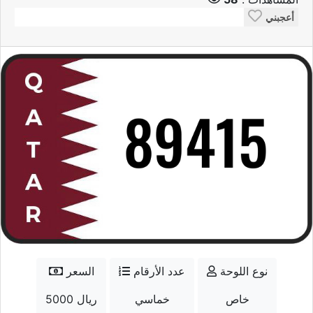
أعجبني
نوع اللوحة
عدد الأرقام
السعر
خاص
خماسي
5000 ريال