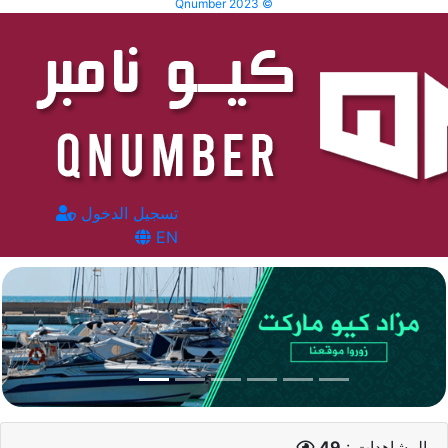
Qnumber 2023 ©
تسجيل الدخول
EN