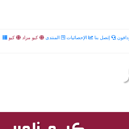
دافون
إتصل بنا
الإحصائيات
المنتدى
كيو مزاد
كيو