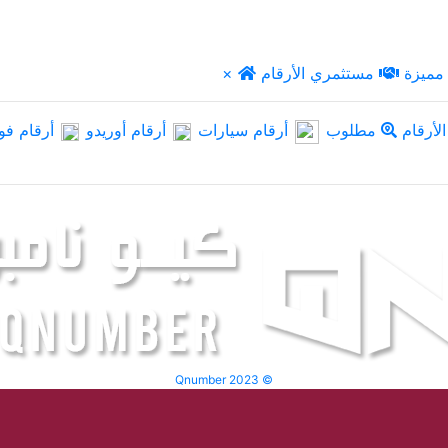
مميزة
مستثمري الأرقام
×
لأرقام
مطلوب
أرقام سيارات
أرقام أوريدو
أرقام فو
Qnumber 2023 ©