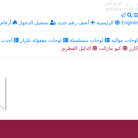
English
الرئيسية
أضف رقم جديد
تسجيل الدخول
أرقام 
لوحات مواليد
لوحات متسلسلة
لوحات مقفولة تكرار
أحدث ا
كارز
كيو ماركت
الدليل القطري