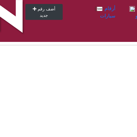
أرقام
أرقام
أضف رقم
سيارات
جديد