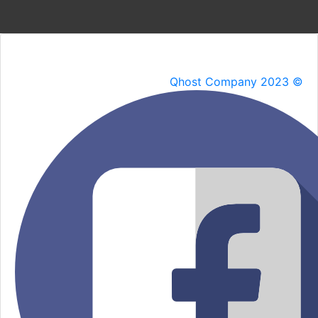
Qhost Company 2023 ©