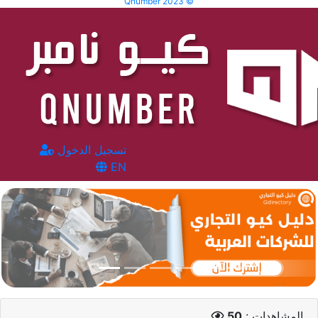
Qnumber 2023 ©
تسجيل الدخول
EN
المشاهدات :
50