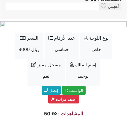
أعجبني
نوع اللوحة
عدد الأرقام
السعر
خاص
خماسي
9000 ريال
إسم المالك
مسجل مميز
بوحمد
نعم
الواتسب
إتصل
أضف مزايدة
المشاهدات :
50