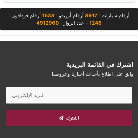
أرقام سيارات :
8917
أرقام أوريدو :
1533
أرقام فودافون :
1246
- عدد الزوار :
4912960
اشترك في القائمة البريدية
وابق على اطلاع بأحداث أخبارنا وعروضنا
اشترك