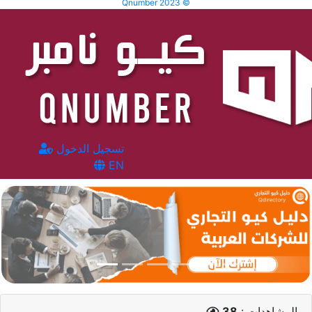
Qnumber 2023 ©
تسجيل الدخول
EN
المشاهدات :
38