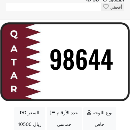
أعجبني
نوع اللوحة
عدد الأرقام
السعر
خاص
خماسي
10500 ريال