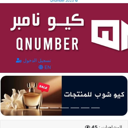
Qnumber 2023 ©
تسجيل الدخول
EN
المشاهدات :
45