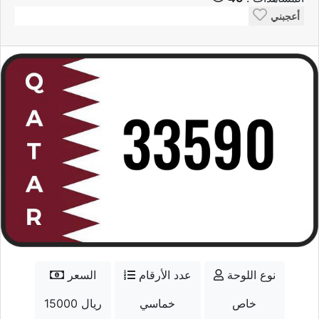
أعجبني
نوع اللوحة
عدد الأرقام
السعر
خاص
خماسي
15000 ريال