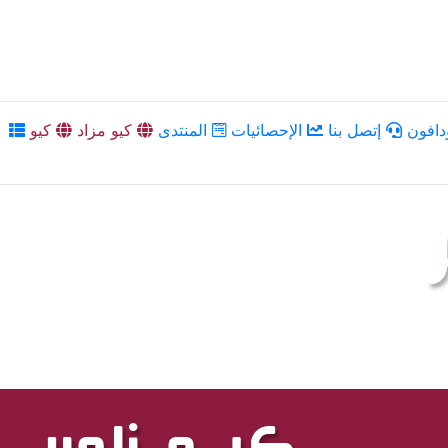
دافون
إتصل بنا
الإحصائيات
المنتدى
كيو مزاد
كيو