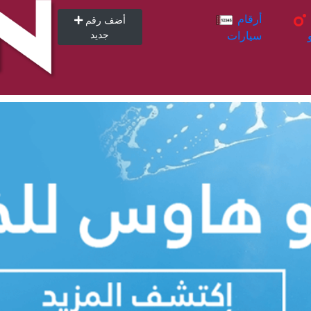
أرقام
أرقام
أضف رقم
سيارات
جديد