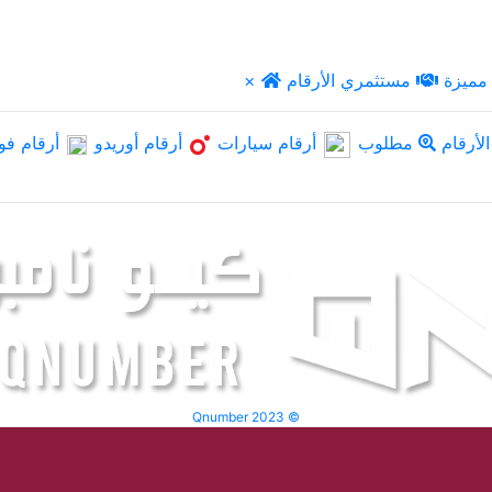
مميزة
مستثمري الأرقام
×
لأرقام
مطلوب
أرقام سيارات
أرقام أوريدو
أرقام فو
Qnumber 2023 ©