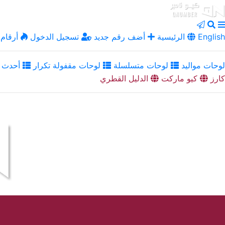
English
الرئيسية
أضف رقم جديد
تسجيل الدخول
أرقام 
لوحات مواليد
لوحات متسلسلة
لوحات مقفولة تكرار
أحدث ا
كارز
كيو ماركت
الدليل القطري