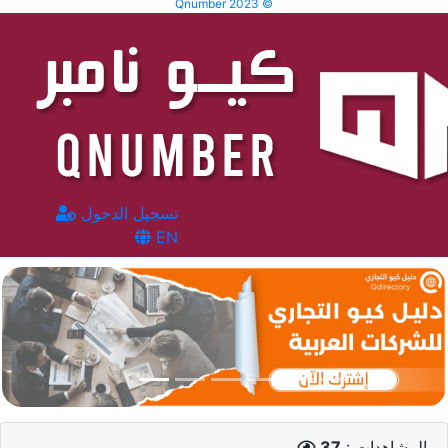
Qnumber 2023 ©
تسجيل الدخول
EN