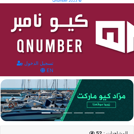
Qnumber 2023 ©
تسجيل الدخول
EN
المشاهدات :
52