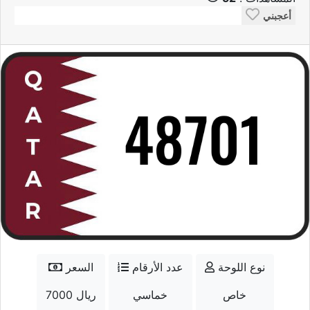
أعجبني
نوع اللوحة
عدد الأرقام
السعر
خاص
خماسي
7000 ريال