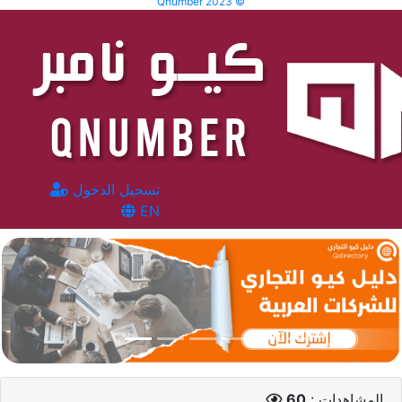
Qnumber 2023 ©
تسجيل الدخول
EN