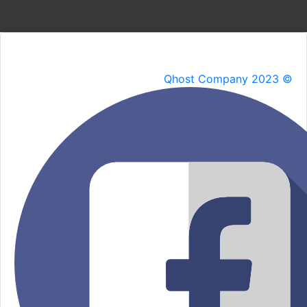
Qhost Company 2023 ©