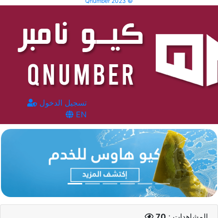
Qnumber 2023 ©
تسجيل الدخول
EN
المشاهدات :
70