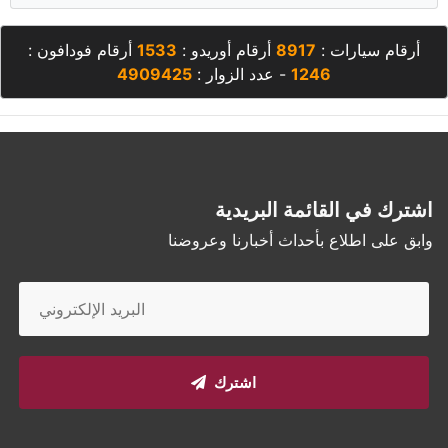
أرقام سيارات :
8917
أرقام أوريدو :
1533
أرقام فودافون :
1246
- عدد الزوار :
4909425
اشترك في القائمة البريدية
وابق على اطلاع بأحداث أخبارنا وعروضنا
اشترك