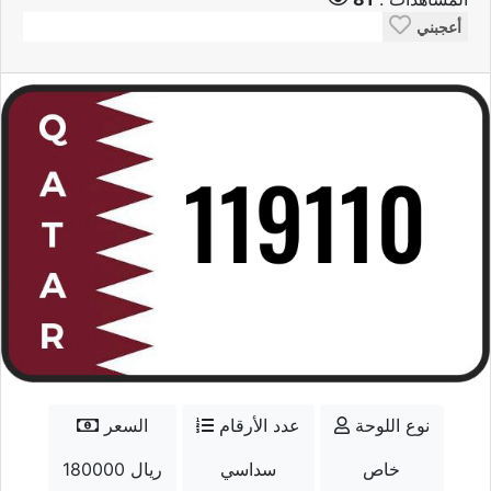
أعجبني
نوع اللوحة
عدد الأرقام
السعر
خاص
سداسي
180000 ريال