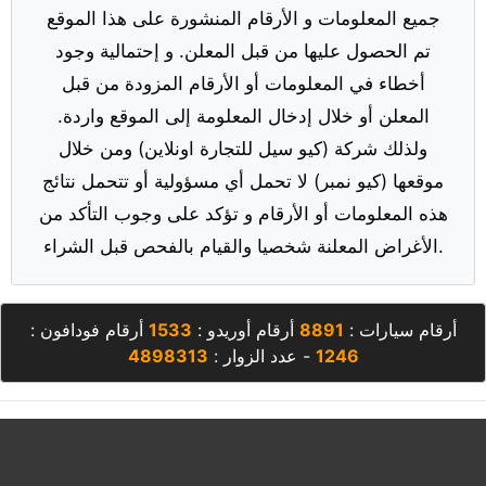
جميع المعلومات و الأرقام المنشورة على هذا الموقع
تم الحصول عليها من قبل المعلن. و إحتمالية وجود
أخطاء في المعلومات أو الأرقام المزودة من قبل
المعلن أو خلال إدخال المعلومة إلى الموقع واردة.
ولذلك شركة (كيو سيل للتجارة اونلاين) ومن خلال
موقعها (كيو نمبر) لا تحمل أي مسؤولية أو تتحمل نتائج
هذه المعلومات أو الأرقام و تؤكد على وجوب التأكد من
الأغراض المعلنة شخصيا والقيام بالفحص قبل الشراء.
أرقام سيارات :
8891
أرقام أوريدو :
1533
أرقام فودافون :
1246
- عدد الزوار :
4898313