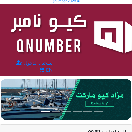
Qnumber 2023 ©
تسجيل الدخول
EN
المشاهدات :
81