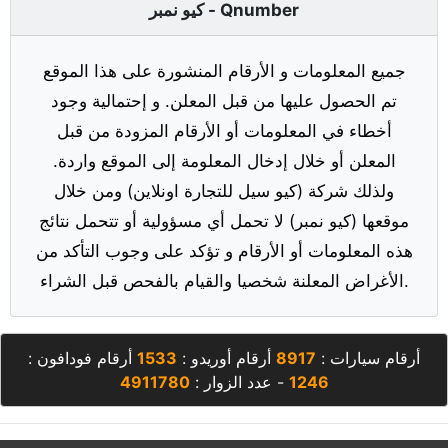
كيو نمبر - Qnumber
جميع المعلومات و الأرقام المنشورة على هذا الموقع
تم الحصول عليها من قبل المعلن. و إحتمالية وجود
أخطاء في المعلومات أو الأرقام المزودة من قبل
المعلن أو خلال إدخال المعلومة إلى الموقع واردة.
ولذلك شركة (كيو سيل للتجارة اونلاين) ومن خلال
موقعها (كيو نمبر) لا تحمل أي مسؤولية أو تتحمل نتائج
هذه المعلومات أو الأرقام و تؤكد على وجوب التأكد من
الأغراض المعلنة شخصيا والقيام بالفحص قبل الشراء.
أرقام سيارات :
8917
أرقام أوريدو :
1533
أرقام فودافون :
1246
- عدد الزوار :
4911780