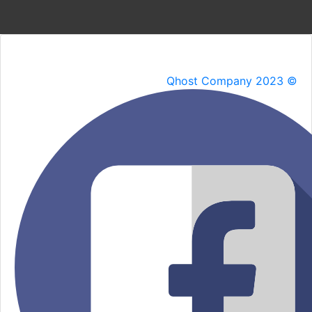
Qhost Company 2023 ©