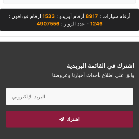
أرقام سيارات :
8917
أرقام أوريدو :
1533
أرقام فودافون :
1246
- عدد الزوار :
4907556
اشترك في القائمة البريدية
وابق على اطلاع بأحداث أخبارنا وعروضنا
اشترك