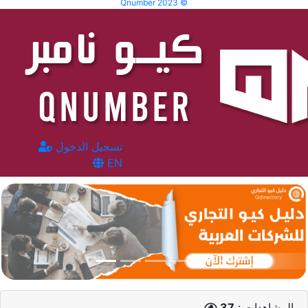
Qnumber 2023 ©
تسجيل الدخول
EN
المشاهدات :
37