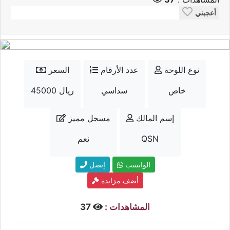
أعجبني
نوع اللوحة
عدد الأرقام
السعر
خاص
سداسي
45000 ريال
إسم المالك
مسجل مميز
QSN
نعم
الواتسب
إتصل
أضف مزايدة
المشاهدات :
37