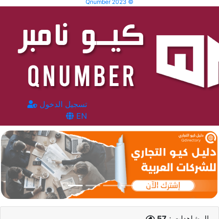
Qnumber 2023 ©
تسجيل الدخول
EN
المشاهدات :
57