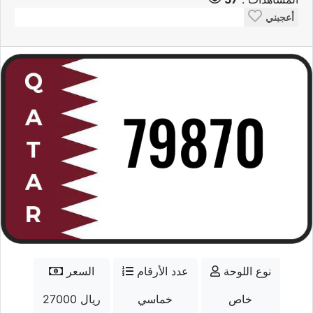
أعجبني
نوع اللوحة
عدد الأرقام
السعر
خاص
خماسي
27000 ريال