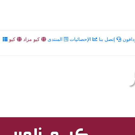
دافون
إتصل بنا
الإحصائيات
المنتدى
كيو مزاد
كيو