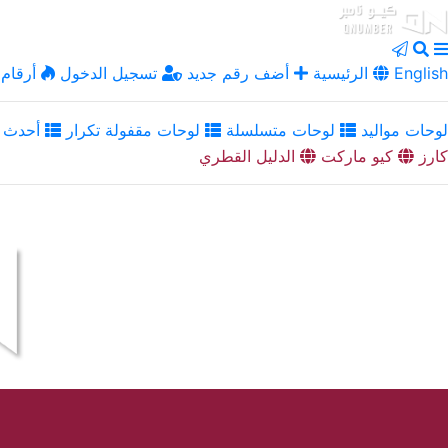
English
الرئيسية
أضف رقم جديد
تسجيل الدخول
أرقام 
لوحات مواليد
لوحات متسلسلة
لوحات مقفولة تكرار
أحدث ا
كارز
كيو ماركت
الدليل القطري