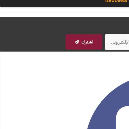
4900988
اشترك