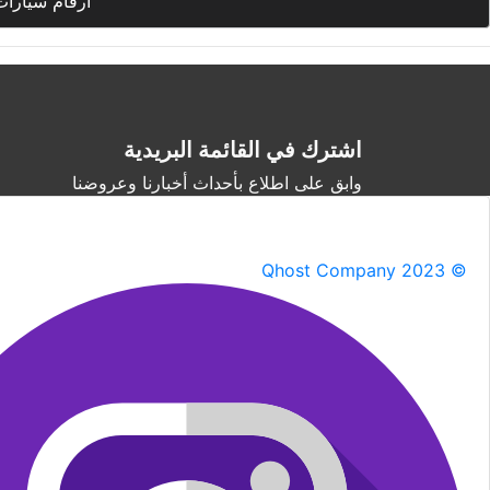
أرقام سيارات
اشترك في القائمة البريدية
وابق على اطلاع بأحداث أخبارنا وعروضنا
Qhost Company 2023 ©