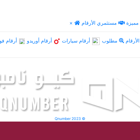
مميزة
مستثمري الأرقام
×
لأرقام
مطلوب
أرقام سيارات
أرقام أوريدو
أرقام فو
Qnumber 2023 ©