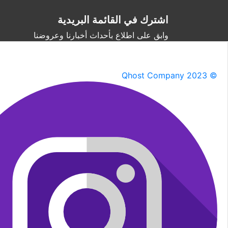
اشترك في القائمة البريدية
وابق على اطلاع بأحداث أخبارنا وعروضنا
Qhost Company 2023 ©