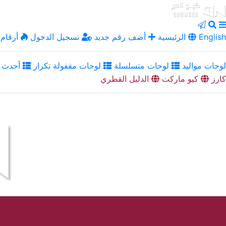
English
الرئيسية
أضف رقم جديد
تسجيل الدخول
أرقام 
لوحات مواليد
لوحات متسلسلة
لوحات مقفولة تكرار
أحدث ا
كارز
كيو ماركت
الدليل القطري