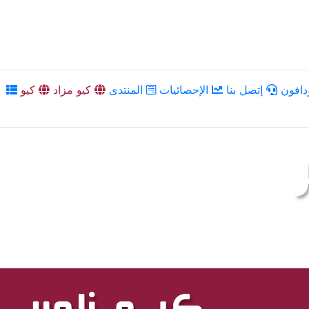
دافون
إتصل بنا
الإحصائيات
المنتدى
كيو مزاد
كيو