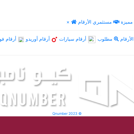
مميزة
مستثمري الأرقام
×
لأرقام
مطلوب
أرقام سيارات
أرقام أوريدو
أرقام فو
Qnumber 2023 ©