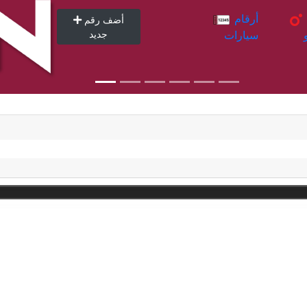
أرقام
أرقام
أضف رقم
سيارات
جديد