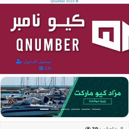
Qnumber 2023 ©
تسجيل الدخول
EN
المشاهدات :
39