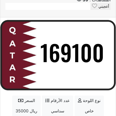
أعجبني
نوع اللوحة
عدد الأرقام
السعر
خاص
سداسي
35000 ريال