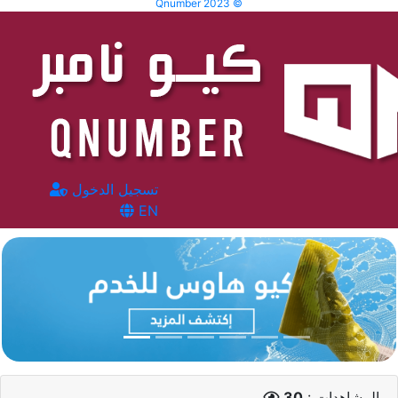
Qnumber 2023 ©
تسجيل الدخول
EN