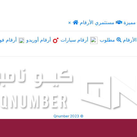
مميزة
مستثمري الأرقام
×
لأرقام
مطلوب
أرقام سيارات
أرقام أوريدو
أرقام فو
Qnumber 2023 ©