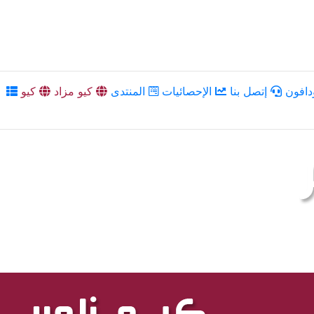
دافون
إتصل بنا
الإحصائيات
المنتدى
كيو مزاد
كيو