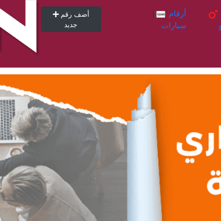
أرقام
أرقام
أضف رقم
سيارات
جديد