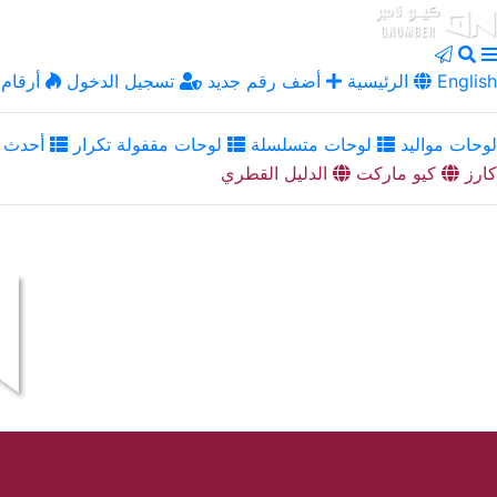
English
الرئيسية
أضف رقم جديد
تسجيل الدخول
أرقام 
لوحات مواليد
لوحات متسلسلة
لوحات مقفولة تكرار
أحدث ا
كارز
كيو ماركت
الدليل القطري