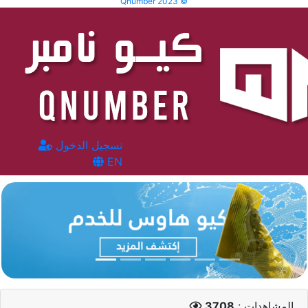
Qnumber 2023 ©
تسجيل الدخول
EN
المشاهدات :
3708