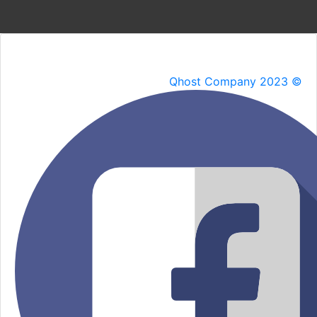
Qhost Company 2023 ©