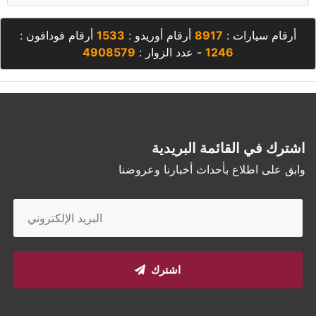
أرقام سيارات :
8917
أرقام أوريدو :
1533
أرقام فودافون :
1246
- عدد الزوار :
4908579
اشترك في القائمة البريدية
وابق على اطلاع بأحداث أخبارنا وعروضنا
اشترك