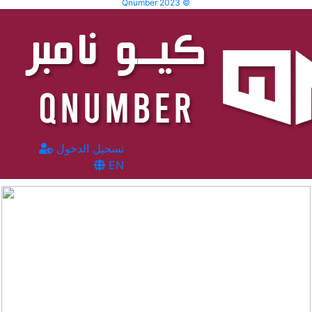
Qnumber 2023 ©
تسجيل الدخول
EN
المشاهدات :
49