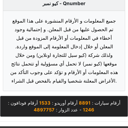
كيو نمبر - Qnumber
جميع المعلومات و الأرقام المنشورة على هذا الموقع
تم الحصول عليها من قبل المعلن. و إحتمالية وجود
أخطاء في المعلومات أو الأرقام المزودة من قبل
المعلن أو خلال إدخال المعلومة إلى الموقع واردة.
ولذلك شركة (كيو سيل للتجارة اونلاين) ومن خلال
موقعها (كيو نمبر) لا تحمل أي مسؤولية أو تتحمل نتائج
هذه المعلومات أو الأرقام و تؤكد على وجوب التأكد من
الأغراض المعلنة شخصيا والقيام بالفحص قبل الشراء.
أرقام سيارات :
8891
أرقام أوريدو :
1533
أرقام فودافون :
1246
- عدد الزوار :
4897757