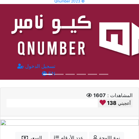
Qnumber 2023 ©
تسجيل الدخول
EN
المشاهدات :
1607
138
أعجبني
نوع اللوحة
عدد الأرقام
السعر