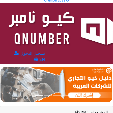
Qnumber 2023 ©
تسجيل الدخول
EN