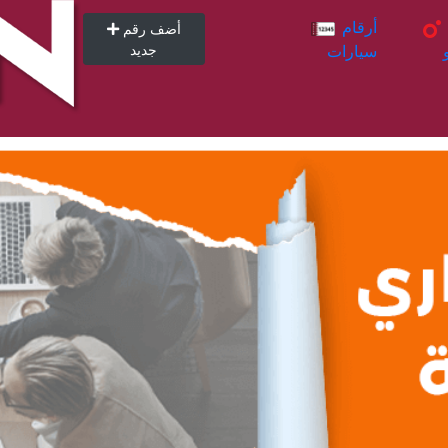
أرقام
أرقام
أضف رقم
سيارات
جديد