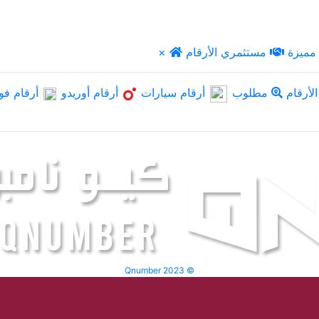
مميزة
مستثمري الأرقام
×
لأرقام
مطلوب
أرقام سيارات
أرقام أوريدو
أرقام فو
Qnumber 2023 ©