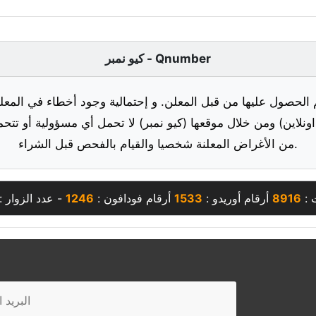
كيو نمبر - Qnumber
 الحصول عليها من قبل المعلن. و إحتمالية وجود أخطاء في المعلو
ونلاين) ومن خلال موقعها (كيو نمبر) لا تحمل أي مسؤولية أو تتحم
من الأغراض المعلنة شخصيا والقيام بالفحص قبل الشراء.
 :
8916
أرقام أوريدو :
1533
أرقام فودافون :
1246
- عدد الزوار :