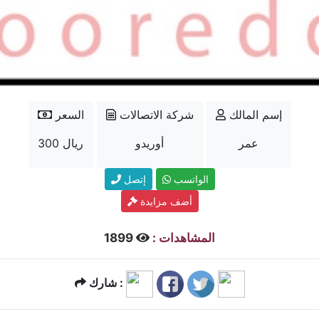
إسم المالك
شركة الاتصالات
السعر
عمر
أوريدو
300 ريال
الواتسب
إتصل
أضف مزايدة
المشاهدات :
1899
شارك :