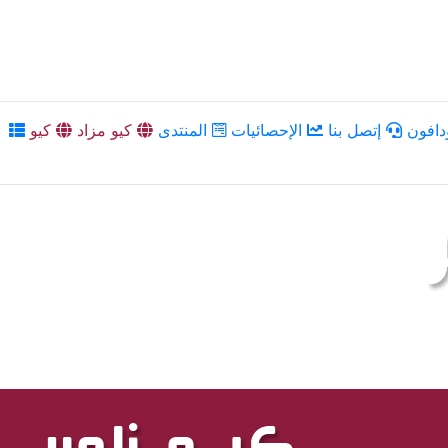
دافون
إتصل بنا
الإحصائيات
المنتدى
كيو مزاد
كيو