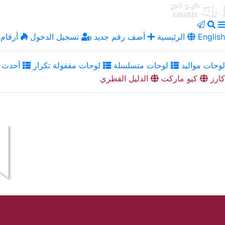
English
الرئيسية
أضف رقم جديد
تسجيل الدخول
أرقام 
لوحات مواليد
لوحات متسلسلة
لوحات مقفولة تكرار
أحدث ا
كارز
كيو ماركت
الدليل القطري