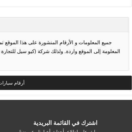
جميع المعلومات و الأرقام المنشورة على هذا الموقع تم
المعلومة إلى الموقع واردة. ولذلك شركة (كيو سيل للتجارة ا
أرقام سيارات
اشترك في القائمة البريدية
وابق على اطلاع بأحداث أخبارنا وعروضنا