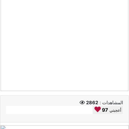
المشاهدات :
2862
97
أعجبني