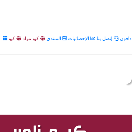
دافون
إتصل بنا
الإحصائيات
المنتدى
كيو مزاد
كيو