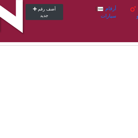
أرقام
أرقام
أضف رقم
سيارات
جديد