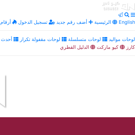
English
الرئيسية
أضف رقم جديد
تسجيل الدخول
أرقام 
لوحات مواليد
لوحات متسلسلة
لوحات مقفولة تكرار
أحدث ا
كارز
كيو ماركت
الدليل القطري