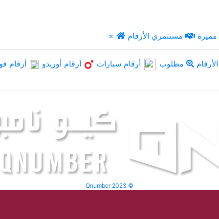
مميزة
مستثمري الأرقام
×
لأرقام
مطلوب
أرقام سيارات
أرقام أوريدو
أرقام فو
Qnumber 2023 ©