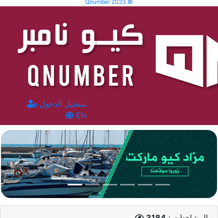
Qnumber 2023 ©
تسجيل الدخول
EN