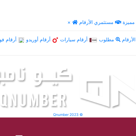
مميزة
مستثمري الأرقام
×
لأرقام
مطلوب
أرقام سيارات
أرقام أوريدو
أرقام فو
Qnumber 2023 ©