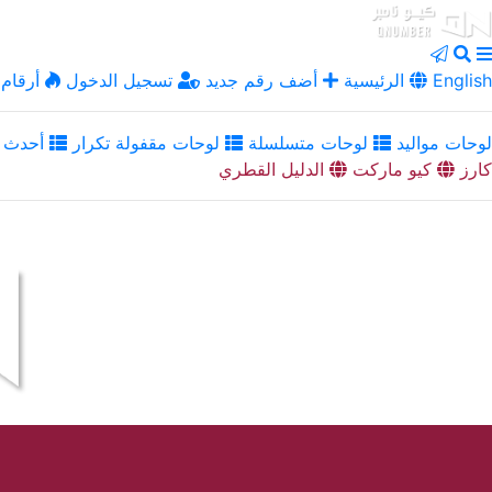
English
الرئيسية
أضف رقم جديد
تسجيل الدخول
أرقام 
لوحات مواليد
لوحات متسلسلة
لوحات مقفولة تكرار
أحدث ا
كارز
كيو ماركت
الدليل القطري