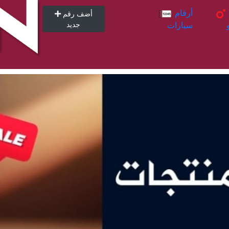
أرقام
أرقام
أضف رقم
سيارات
جديد