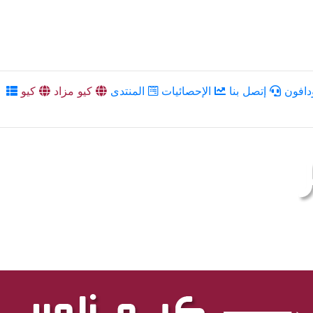
دافون
إتصل بنا
الإحصائيات
المنتدى
كيو مزاد
كيو