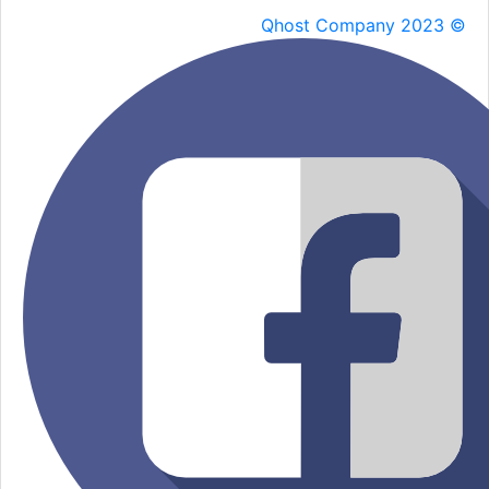
Qhost Company 2023 ©