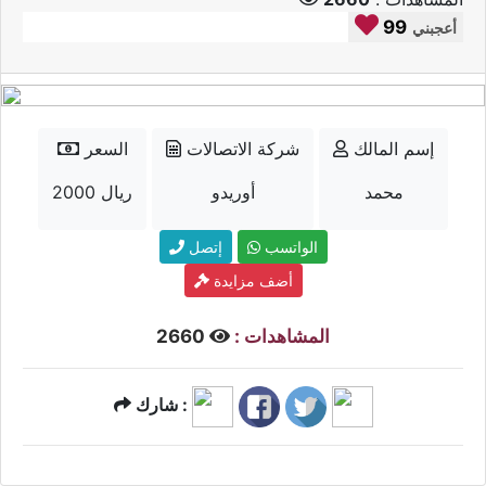
99
أعجبني
إسم المالك
شركة الاتصالات
السعر
محمد
أوريدو
2000 ريال
الواتسب
إتصل
أضف مزايدة
المشاهدات :
2660
شارك :