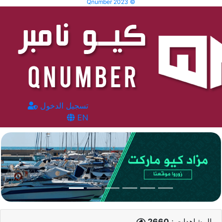
Qnumber 2023 ©
تسجيل الدخول
EN
المشاهدات :
2660