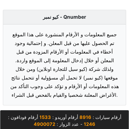
كيو نمبر - Qnumber
جميع المعلومات و الأرقام المنشورة على هذا الموقع
تم الحصول عليها من قبل المعلن. و إحتمالية وجود
أخطاء في المعلومات أو الأرقام المزودة من قبل
المعلن أو خلال إدخال المعلومة إلى الموقع واردة.
ولذلك شركة (كيو سيل للتجارة اونلاين) ومن خلال
موقعها (كيو نمبر) لا تحمل أي مسؤولية أو تتحمل نتائج
هذه المعلومات أو الأرقام و تؤكد على وجوب التأكد من
الأغراض المعلنة شخصيا والقيام بالفحص قبل الشراء.
أرقام سيارات :
8916
أرقام أوريدو :
1533
أرقام فودافون :
1246
- عدد الزوار :
4900072