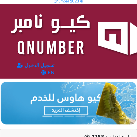
Qnumber 2023 ©
تسجيل الدخول
EN