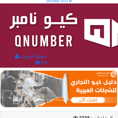
Qnumber 2023 ©
تسجيل الدخول
EN
المشاهدات :
2235