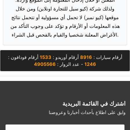
ولذلك شركة (كيو سيل للتجارة اونلاين) ومن خلال
موقعها (كيو نمبر) لا تحمل أي مسؤولية أو تتحمل نتائج
هذه المعلومات أو الأرقام و تؤكد على وجوب التأكد من
الأغراض المعلنة شخصيا والقيام بالفحص قبل الشراء.
أرقام سيارات :
8916
أرقام أوريدو :
1533
أرقام فودافون :
1246
- عدد الزوار :
4905566
اشترك في القائمة البريدية
وابق على اطلاع بأحداث أخبارنا وعروضنا