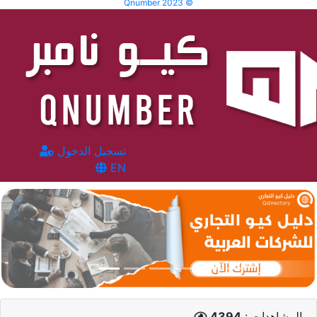
Qnumber 2023 ©
تسجيل الدخول
EN