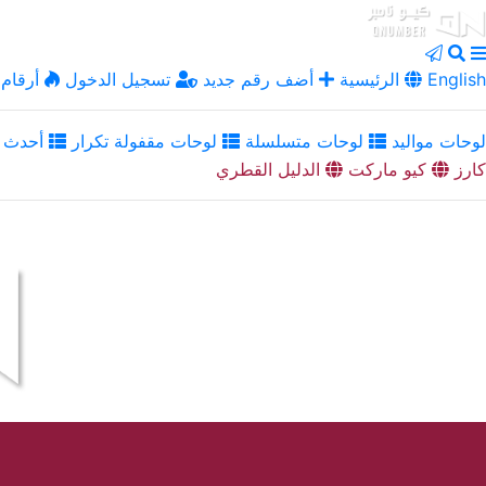
English
الرئيسية
أضف رقم جديد
تسجيل الدخول
أرقام 
لوحات مواليد
لوحات متسلسلة
لوحات مقفولة تكرار
أحدث ا
كارز
كيو ماركت
الدليل القطري