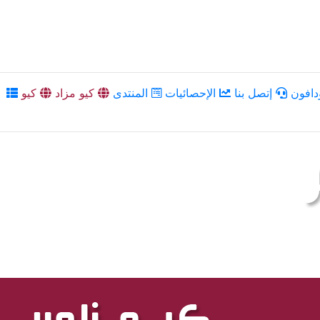
دافون
إتصل بنا
الإحصائيات
المنتدى
كيو مزاد
كيو