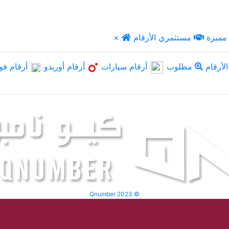
مميزة
مستثمري الأرقام
×
لأرقام
مطلوب
أرقام سيارات
أرقام أوريدو
أرقام فو
Qnumber 2023 ©