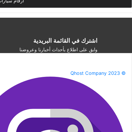
أرقام سيارا
اشترك في القائمة البريدية
وابق على اطلاع بأحداث أخبارنا وعروضنا
Qhost Company 2023 ©