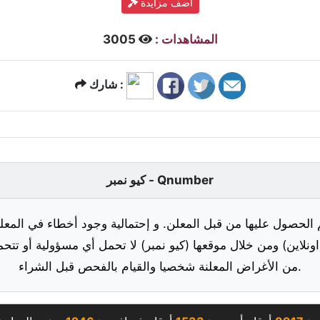
أضف مزايدة
المشاهدات :
3005
شارك :
كيو نمبر - Qnumber
 الحصول عليها من قبل المعلن. و إحتمالية وجود أخطاء في المعلو
ونلاين) ومن خلال موقعها (كيو نمبر) لا تحمل أي مسؤولية أو تتحم
من الأغراض المعلنة شخصيا والقيام بالفحص قبل الشراء.