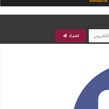
4908018
اشترك