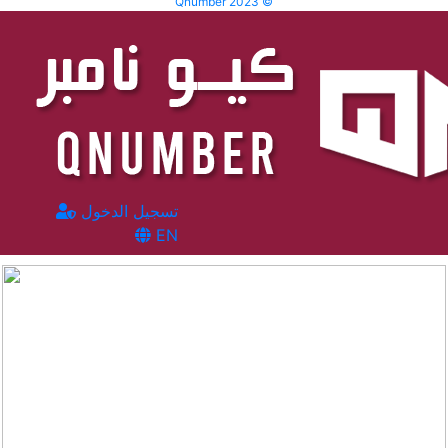
Qnumber 2023 ©
تسجيل الدخول
EN
المشاهدات :
1813