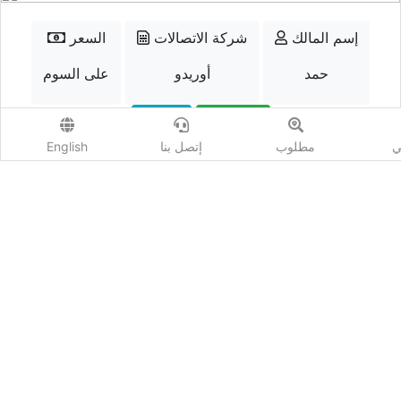
ي
مطلوب
إتصل بنا
English